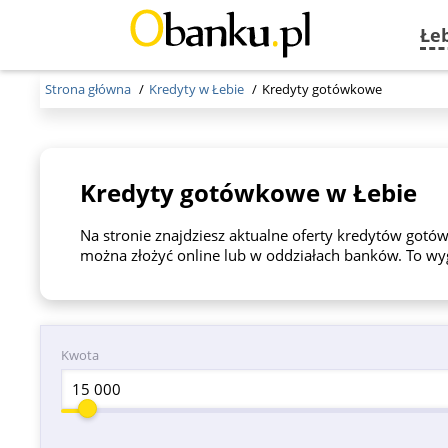
Łe
Strona główna
Kredyty w Łebie
Kredyty gotówkowe
Kredyty gotówkowe w Łebie
Na stronie znajdziesz aktualne oferty kredytów go
można złożyć online lub w oddziałach banków. To wyg
Kwota