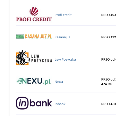
Profi credit
RRSO
49,
Kasanajuz
RRSO
192
Lew Pozyczka
RRSO od
RRSO od
Nexu
474,9
%
Inbank
RRSO
4.5