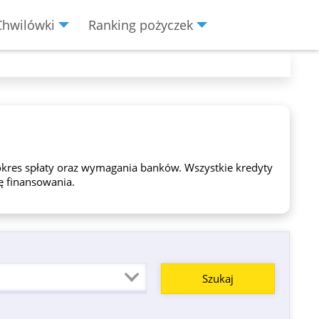
Chwilówki
Ranking pożyczek
okres spłaty oraz wymagania banków. Wszystkie kredyty
ę finansowania.